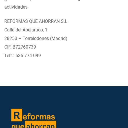
actividades.
REFORMAS QUE AHORRAN S.L.
Calle del Abejaruco, 1
28250 – Torrelodones (Madrid)
CIF. B72760739
Telf.: 636 774 099